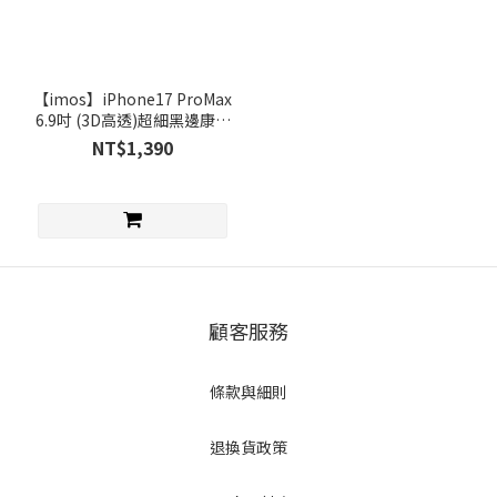
【imos】iPhone17 ProMax
6.9吋 (3D高透)超細黑邊康寧
玻璃貼 (AGbc)
NT$1,390
顧客服務
條款與細則
退換貨政策