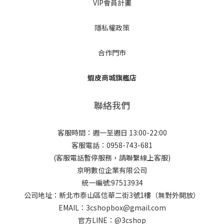
VIP會員計畫
隱私權政策
合作門市
蝦皮商城旗艦店
聯絡我們
客服時間：週一至週日 13:00-22:00
客服電話：0958-743-681
(客服電話暫停服務，請聯繫線上客服)
京明數位企業有限公司
統一編號:97513934
公司地址：新北市泰山區信華二街3號1樓（無對外開放）
EMAIL：3cshopbox@gmail.com
官方LINE：@3cshop