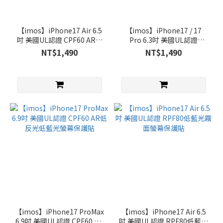
iPhone
Air (3)
【imos】iPhone17 Air 6.5
【imos】iPhone17 / 17
iPhone17
吋 美國UL認證 CPF60 AR低
Pro 6.3吋 美國UL認證
Pro (4)
反光低藍光螢幕保護貼
CPF60 AR低反光低藍光螢幕
NT$1,490
NT$1,490
保護貼
iPhone17
ProMax
(4)
品
牌
imos
(11)
【imos】iPhone17 ProMax
【imos】iPhone17 Air 6.5
6.9吋 美國UL認證 CPF60 AR
吋 美國UL認證 RPF80低藍光