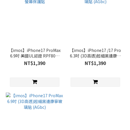
【imos】iPhone17 ProMax
【imos】iPhone17 /17 Pro
6.9吋 美國UL認證 RPF80低
6.3吋 (3D高透)超細黑邊康寧
藍光螢幕保護貼
玻璃貼 (AGbc)
NT$1,390
NT$1,390