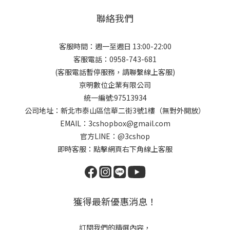
聯絡我們
客服時間：週一至週日 13:00-22:00
客服電話：0958-743-681
(客服電話暫停服務，請聯繫線上客服)
京明數位企業有限公司
統一編號:97513934
公司地址：新北市泰山區信華二街3號1樓（無對外開放）
EMAIL：3cshopbox@gmail.com
官方LINE：@3cshop
即時客服：點擊網頁右下角線上客服
獲得最新優惠消息！
訂閱我們的精選內容，