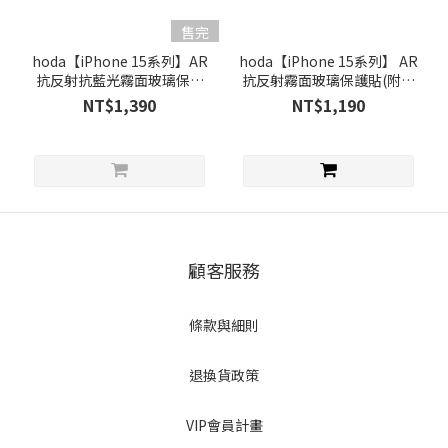
iPhone15
售完
Pro (2)
hoda【iPhone 15系列】AR
hoda【iPhone 15系列】 AR
抗反射抗藍光霧面玻璃保護
抗反射霧面玻璃保護貼(附無
iPhone15
貼(附無塵艙貼膜神器)
塵艙貼膜神器)
NT$1,390
NT$1,190
Plus (2)
iPhone15
(2)
品
牌
顧客服務
hoda
(2)
條款與細則
退換貨政策
VIP會員計畫