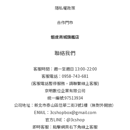
隱私權政策
合作門市
蝦皮商城旗艦店
聯絡我們
客服時間：週一至週日 13:00-22:00
客服電話：0958-743-681
(客服電話暫停服務，請聯繫線上客服)
京明數位企業有限公司
統一編號:97513934
公司地址：新北市泰山區信華二街3號1樓（無對外開放）
EMAIL：3cshopbox@gmail.com
官方LINE：@3cshop
即時客服：點擊網頁右下角線上客服