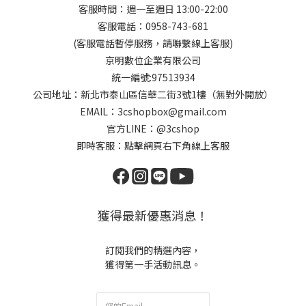
客服時間：週一至週日 13:00-22:00
客服電話：0958-743-681
(客服電話暫停服務，請聯繫線上客服)
京明數位企業有限公司
統一編號:97513934
公司地址：新北市泰山區信華二街3號1樓（無對外開放）
EMAIL：3cshopbox@gmail.com
官方LINE：@3cshop
即時客服：點擊網頁右下角線上客服
獲得最新優惠消息！
訂閱我們的精選內容，
獲得第一手活動訊息。