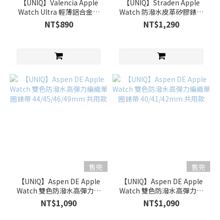
【UNIQ】Valencia Apple
【UNIQ】Straden Apple
Watch Ultra 輕薄鋁合金防
Watch 防潑水皮革矽膠錶帶
撞保護殼 49 mm
44/45/46/49mm 共用款
NT$890
NT$1,290
售完
售完
【UNIQ】Aspen DE Apple
【UNIQ】Aspen DE Apple
Watch 雙色防潑水高彈力編
Watch 雙色防潑水高彈力編
織單圈錶帶
織單圈錶帶 40/41/42mm 共
NT$1,090
NT$1,090
44/45/46/49mm 共用款
用款