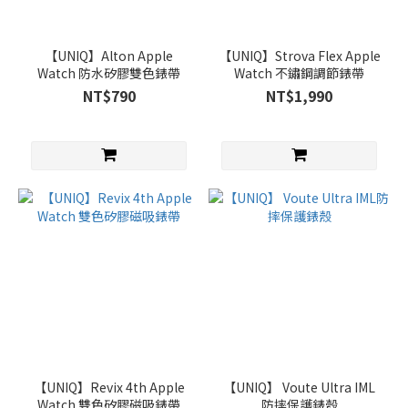
殼 (3)
Apple
【UNIQ】Alton Apple
【UNIQ】Strova Flex Apple
Watch
Watch 防水矽膠雙色錶帶
Watch 不鏽鋼調節錶帶
錶帶
NT$790
NT$1,990
(12)
品
牌
UNIQ
(18)
【UNIQ】Revix 4th Apple
【UNIQ】 Voute Ultra IML
Watch 雙色矽膠磁吸錶帶
防摔保護錶殼