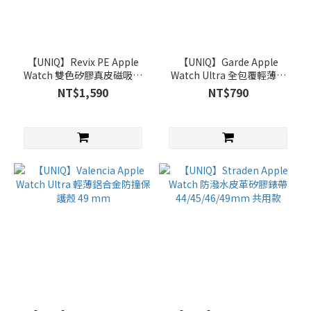
【UNIQ】Revix PE Apple
【UNIQ】Garde Apple
Watch 雙色矽膠真皮磁吸錶
Watch Ultra 全包覆輕薄透
帶
明防撞保護框 49 mm
NT$1,590
NT$790