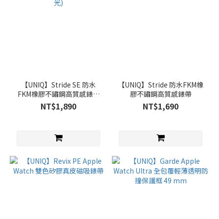
【UNIQ】Stride SE 防水
【UNIQ】Stride 防水FKM橡
FKM橡膠不鏽鋼高質感錶帶
膠不鏽鋼高質感錶帶
白色(夜光)
NT$1,890
NT$1,690