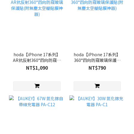
hoda【iPhone 17系列】
hoda【iPhone 17系列】
AR抗反射360°四向防窺玻
360°四向防窺玻璃保護貼
璃保護貼(附無塵太空艙貼
(附無塵太空艙貼膜神器)
NT$1,090
NT$790
膜神器)