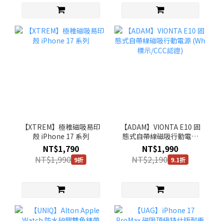
【XTREM】極稚磁吸易印
【ADAM】VIONTA E10 固
殼 iPhone 17 系列
態式自帶線磁吸行動電源
(Wh標示/CCC認證)
NT$1,790
NT$1,990
NT$1,990
NT$2,190
9折
9.1折