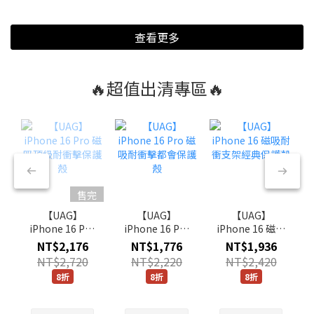
查看更多
🔥超值出清專區🔥
售完
【UAG】
【UAG】
【UAG】
iPhone 16 Pro
iPhone 16 Pro
iPhone 16 磁吸
磁吸頂級耐衝擊
磁吸耐衝擊都會
耐衝支架經典保
NT$2,176
NT$1,776
NT$1,936
保護殼
保護殼
護殼
NT$2,720
NT$2,220
NT$2,420
8折
8折
8折