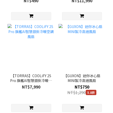
NT$490
NT$11,990
【TORRAS】COOLiFY 2S
【GUXON】迷你冰心扇
Pro 旗艦AI智慧頸掛冷暖空
MINI製冷高速風扇
調風扇
NT$7,990
NT$750
NT$1,290
5.8折