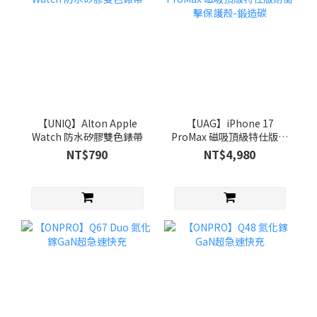
【UNIQ】Alton Apple
【UAG】iPhone 17
Watch 防水矽膠雙色錶帶
ProMax 磁吸頂級特仕版耐
衝擊保護殼-鍛造碳
NT$790
NT$4,980