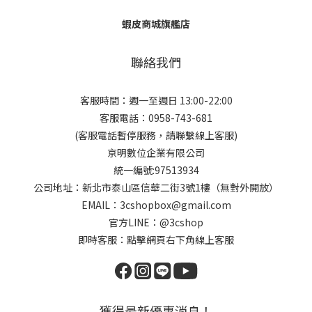
蝦皮商城旗艦店
聯絡我們
客服時間：週一至週日 13:00-22:00
客服電話：0958-743-681
(客服電話暫停服務，請聯繫線上客服)
京明數位企業有限公司
統一編號:97513934
公司地址：新北市泰山區信華二街3號1樓（無對外開放）
EMAIL：3cshopbox@gmail.com
官方LINE：@3cshop
即時客服：點擊網頁右下角線上客服
獲得最新優惠消息！