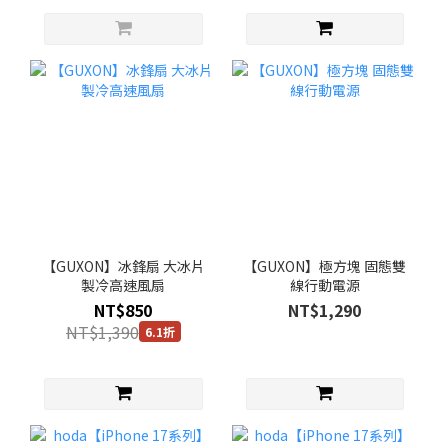
【GUXON】冰鋒扇 大冰片
【GUXON】極方塊 固態雙
製冷高速風扇
線行動電源
NT$850
NT$1,290
NT$1,390
6.1折