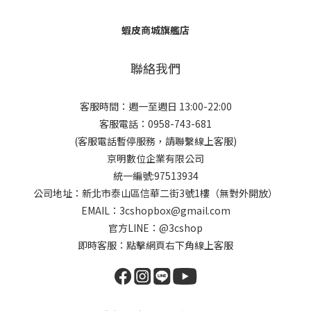
蝦皮商城旗艦店
聯絡我們
客服時間：週一至週日 13:00-22:00
客服電話：0958-743-681
(客服電話暫停服務，請聯繫線上客服)
京明數位企業有限公司
統一編號:97513934
公司地址：新北市泰山區信華二街3號1樓（無對外開放）
EMAIL：3cshopbox@gmail.com
官方LINE：@3cshop
即時客服：點擊網頁右下角線上客服