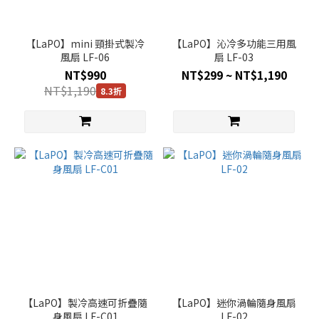
扇
(3)
【LaPO】mini 頸掛式製冷
【LaPO】沁冷多功能三用風
風扇 LF-06
扇 LF-03
品
牌
NT$990
NT$299 ~ NT$1,190
NT$1,190
8.3折
LAPO
(4)
【LaPO】製冷高速可折疊隨
【LaPO】迷你渦輪隨身風扇
身風扇 LF-C01
LF-02