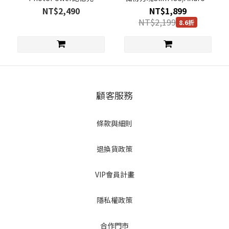
通用版
NT$2,490
NT$1,899
NT$2,199
8.6折
顧客服務
條款與細則
退換貨政策
VIP會員計畫
隱私權政策
合作門市