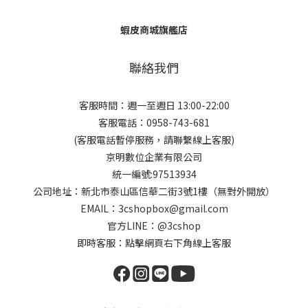
蝦皮商城旗艦店
聯絡我們
客服時間：週一至週日 13:00-22:00
客服電話：0958-743-681
(客服電話暫停服務，請聯繫線上客服)
京明數位企業有限公司
統一編號:97513934
公司地址：新北市泰山區信華二街3號1樓（無對外開放）
EMAIL：3cshopbox@gmail.com
官方LINE：@3cshop
即時客服：點擊網頁右下角線上客服