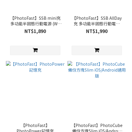
【PhotoFast】SSB mini充
【PhotoFast】SSB AllDay
多功能半固態行動電源 (Wh
充 多功能半固態行動電源
標示/CCC認證)
(Wh標示可上飛機)
NT$1,890
NT$1,990
【PhotoFast】
【PhotoFast】PhotoCube
PhotoPower記憶充
備份方塊Slim iOS/Android