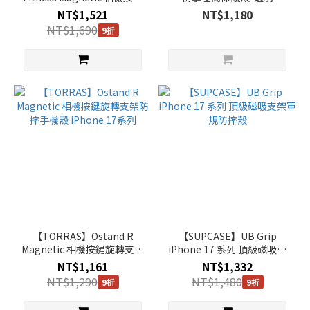
(2)
旋轉支架防摔手機殼 iPhone
NT$1,521
NT$1,180
17系列
NT$1,690
9折
LAUT
(1)
SKINARMA
(1)
SUPCASE
(1)
XTREM
(1)
【TORRAS】Ostand R
【SUPCASE】UB Grip
Magnetic 相機按鍵旋轉支架
iPhone 17 系列 頂級磁吸支
防摔手機殼 iPhone 17系列
架軍規防摔殼
NT$1,161
NT$1,332
NT$1,290
NT$1,480
9折
9折