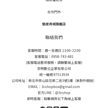
合作門市
蝦皮商城旗艦店
聯絡我們
客服時間：週一至週日 13:00-22:00
客服電話：0958-743-681
(客服電話暫停服務，請聯繫線上客服)
京明數位企業有限公司
統一編號:97513934
公司地址：新北市泰山區信華二街3號1樓（無對外開放）
EMAIL：3cshopbox@gmail.com
官方LINE：@3cshop
即時客服：點擊網頁右下角線上客服