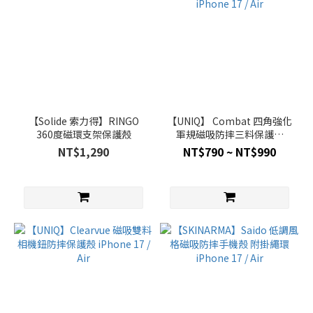
【Solide 索力得】RINGO
【UNIQ】 Combat 四角強化
360度磁環支架保護殼
軍規磁吸防摔三料保護殼
iPhone 17 / Air
NT$1,290
NT$790 ~ NT$990