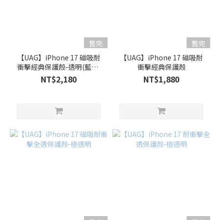
售完
售完
【UAG】iPhone 17 磁吸耐
【UAG】iPhone 17 磁吸耐
衝擊經典保護殼-透明(藍圈)
衝擊經典保護殼
附手腕掛繩
NT$2,180
NT$1,880