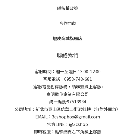
隱私權政策
合作門市
蝦皮商城旗艦店
聯絡我們
客服時間：週一至週日 13:00-22:00
客服電話：0958-743-681
(客服電話暫停服務，請聯繫線上客服)
京明數位企業有限公司
統一編號:97513934
公司地址：新北市泰山區信華二街3號1樓（無對外開放）
EMAIL：3cshopbox@gmail.com
官方LINE：@3cshop
即時客服：點擊網頁右下角線上客服