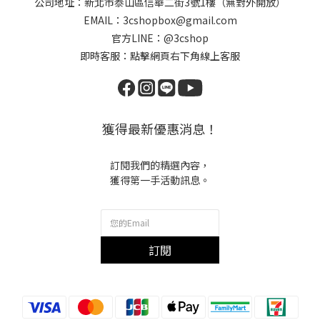
公司地址：新北市泰山區信華二街3號1樓（無對外開放）
EMAIL：3cshopbox@gmail.com
官方LINE：@3cshop
即時客服：點擊網頁右下角線上客服
獲得最新優惠消息！
訂閱我們的精選內容，
獲得第一手活動訊息。
訂閱