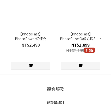
【PhotoFast】
【PhotoFast】
PhotoPower記憶充
PhotoCube 備份方塊Slim
iOS/Android通用版
NT$2,490
NT$1,899
NT$2,199
8.6折
顧客服務
條款與細則