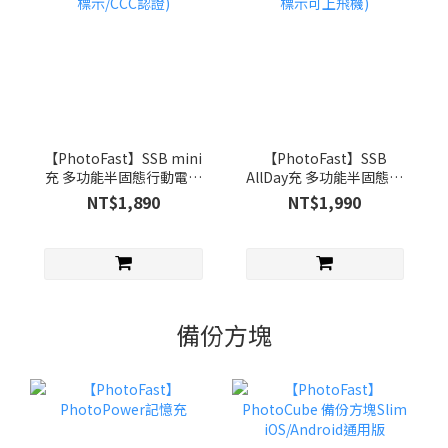
【PhotoFast】SSB mini
【PhotoFast】SSB
充 多功能半固態行動電源
AllDay充 多功能半固態行
(Wh標示/CCC認證)
動電源 (Wh標示可上飛機)
NT$1,890
NT$1,990
備份方塊