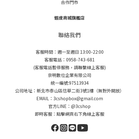
合作門市
蝦皮商城旗艦店
聯絡我們
客服時間：週一至週日 13:00-22:00
客服電話：0958-743-681
(客服電話暫停服務，請聯繫線上客服)
京明數位企業有限公司
統一編號:97513934
公司地址：新北市泰山區信華二街3號1樓（無對外開放）
EMAIL：3cshopbox@gmail.com
官方LINE：@3cshop
即時客服：點擊網頁右下角線上客服