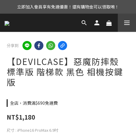
立即加入會員享有免運優惠！還有購物金可以領取唷！
UAG iPhone17 全系列 88折優惠中！
UAG iPhone17 全系列 88折優惠中！
分享到
【DEVILCASE】惡魔防摔殼
標準版 階梯款 黑色 相機按鍵
版
全店，消費滿$690免運費
NT$1,180
尺寸
: iPhone16 ProMax 6.9吋