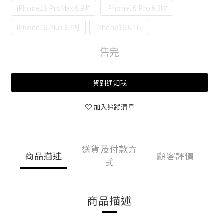
iPhone16 ProMax 6.9吋
iPhone16 Pro 6.3吋
iPhone16 Plus 6.7吋
iPhone16 6.1吋
售完
貨到通知我
加入追蹤清單
送貨及付款方
商品描述
顧客評價
式
商品描述