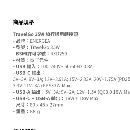
商品規格
TravelGo 35W 旅行通用轉接頭
- 品牌：
ENERGEA
- 型號：
TravelGo 35W
-
BSMI許可字號
：
R3D250
- 材質：
電子元件
- USB 輸入：
100-240V~ 50/60Hz 0.8A
- USB-C 輸出：
5V
⎓
3A; 9V
⎓
3A; 12V
⎓
2.91A; 15V
⎓
2.33A; 20V
⎓
1.75A (PD3
3.3V-11V
⎓
3A (PPS33W Max)
- USB-A 輸出：
5V
⎓
3A; 9V
⎓
2A; 12V
⎓
1.5A (QC3.0 18W Ma
- USB-C + USB-A 輸出：
18W + 18W Max
- 尺寸：
80 x 46 x 27mm
- 重量：
88 g