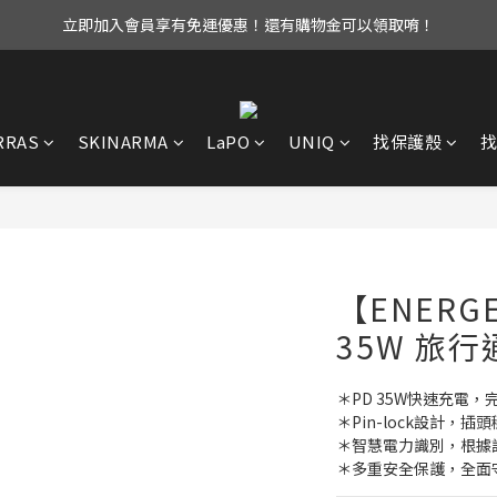
立即加入會員享有免運優惠！還有購物金可以領取唷！
UAG iPhone17 全系列 88折優惠中！
UAG iPhone17 全系列 88折優惠中！
RRAS
SKINARMA
LaPO
UNIQ
找保護殼
【ENERGE
35W 旅
＊PD 35W快速充電
＊Pin-lock設計，
＊智慧電力識別，根據
＊多重安全保護，全面