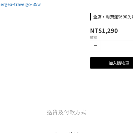
全店，消費滿$690免
NT$1,290
數量
加入購物車
送貨及付款方式