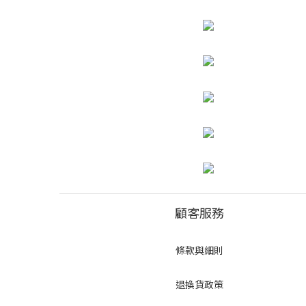
顧客服務
條款與細則
退換貨政策