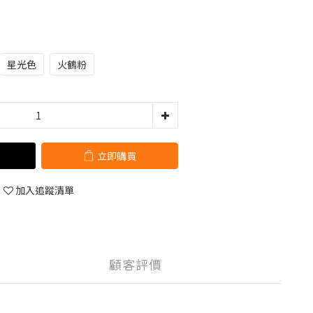
星光色
火鶴粉
立即購買
加入追蹤清單
顧客評價