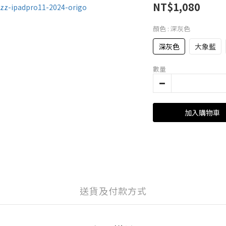
NT$1,080
顏色
: 深灰色
深灰色
大象藍
數量
加入購物車
送貨及付款方式