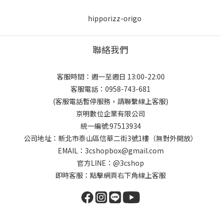
聯絡我們
客服時間：週一至週日 13:00-22:00
客服電話：0958-743-681
(客服電話暫停服務，請聯繫線上客服)
京明數位企業有限公司
統一編號:97513934
公司地址：新北市泰山區信華二街3號1樓（無對外開放）
EMAIL：3cshopbox@gmail.com
官方LINE：@3cshop
即時客服：點擊網頁右下角線上客服