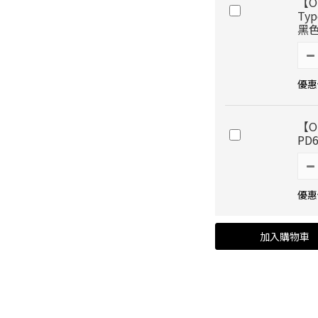
【ON
Ty
黑
優惠價
【O
PD
優惠價
加入購物車