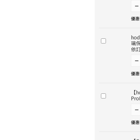
優惠價
ho
璃
依
優惠價
【ho
Pr
優惠價