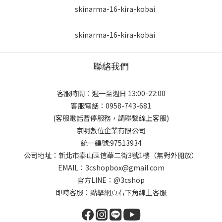
聯絡我們
客服時間：週一至週日 13:00-22:00
客服電話：0958-743-681
(客服電話暫停服務，請聯繫線上客服)
京明數位企業有限公司
統一編號:97513934
公司地址：新北市泰山區信華二街3號1樓（無對外開放）
EMAIL：3cshopbox@gmail.com
官方LINE：@3cshop
即時客服：點擊網頁右下角線上客服