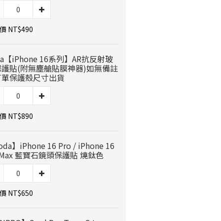
 NT$490
da【iPhone 16系列】AR抗反射玻
保護貼(附無塵艙貼膜神器)如無備註
訂單保護殼尺寸出貨
 NT$890
da】iPhone 16 Pro / iPhone 16
oMax 藍寶石鏡頭保護貼 燒鈦色
 NT$650