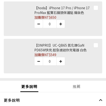
【hoda】iPhone 17 Pro / iPhone 17
ProMax 藍寶石鏡頭保護貼 燒鈦色
加購價
NT$650
【ONPRO】UC-QB65 氮化鎵GaN
PD65W快充 超急速迷你充電器 白色
加購價
NT$549
更多說明
推薦
更多說明