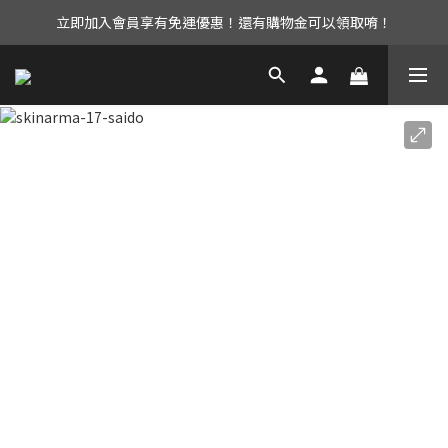
立即加入會員享有免運優惠！還有購物金可以領取唷！
UAG iPhone17 全系列 88折優惠中！
UAG iPhone17 全系列 88折優惠中！