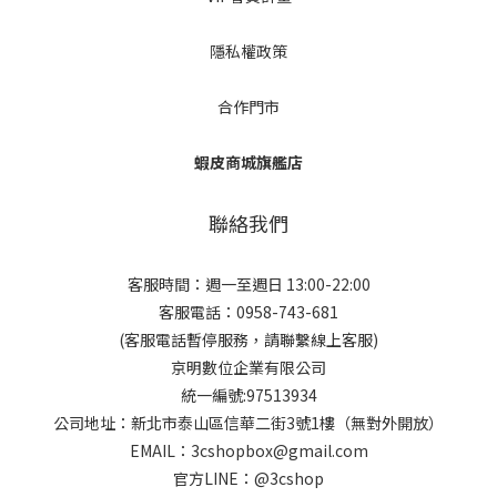
隱私權政策
合作門市
蝦皮商城旗艦店
聯絡我們
客服時間：週一至週日 13:00-22:00
客服電話：0958-743-681
(客服電話暫停服務，請聯繫線上客服)
京明數位企業有限公司
統一編號:97513934
公司地址：新北市泰山區信華二街3號1樓（無對外開放）
EMAIL：3cshopbox@gmail.com
官方LINE：@3cshop