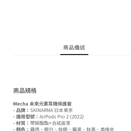
商品描述
商品規格
Mecha 未來元素耳機保護套
- 品牌：
SKINARMA 日本東京
- 適用型號：
AirPods Pro 2 (2022)
- 材質：
聚碳酸酯+合成皮革
- 顏色：
霧透、銀白、鈦銀、霧黑、鈦黑、香檳金