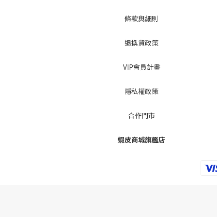
條款與細則
退換貨政策
VIP會員計畫
隱私權政策
合作門市
蝦皮商城旗艦店