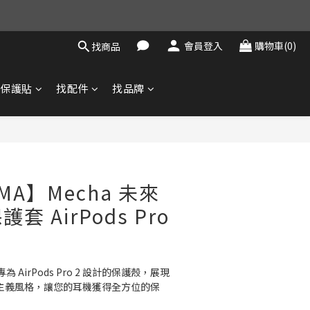
會員登入
購物車(0)
找商品
找保護貼
找配件
找品牌
RMA】Mecha 未來
 AirPods Pro
AirPods Pro 2 設計的保護殼，展現
未來主義風格，讓您的耳機獲得全方位的保