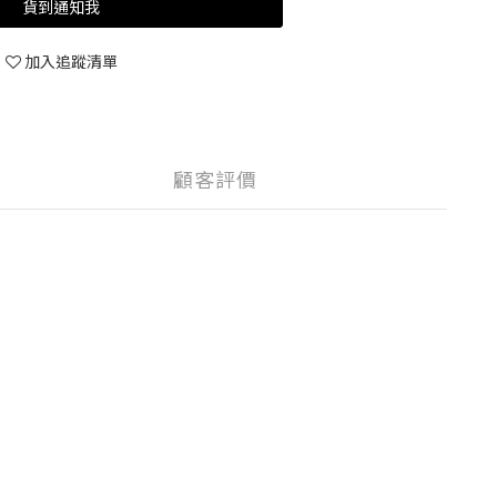
貨到通知我
加入追蹤清單
顧客評價