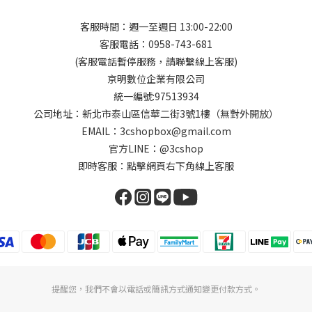
客服時間：週一至週日 13:00-22:00
客服電話：0958-743-681
(客服電話暫停服務，請聯繫線上客服)
京明數位企業有限公司
統一編號:97513934
公司地址：新北市泰山區信華二街3號1樓（無對外開放）
EMAIL：3cshopbox@gmail.com
官方LINE：@3cshop
即時客服：點擊網頁右下角線上客服
提醒您，我們不會以電話或簡訊方式通知變更付款方式。