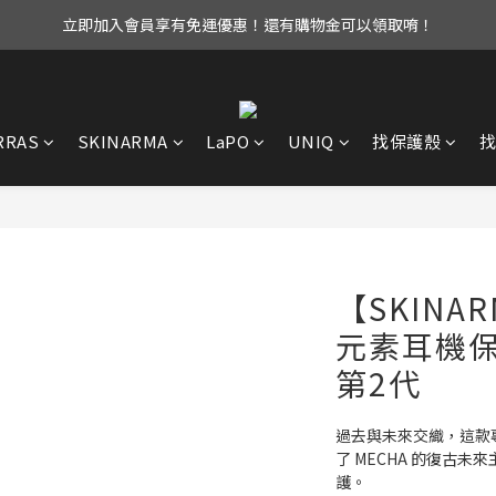
立即加入會員享有免運優惠！還有購物金可以領取唷！
UAG iPhone17 全系列 88折優惠中！
UAG iPhone17 全系列 88折優惠中！
RRAS
SKINARMA
LaPO
UNIQ
找保護殼
【SKINA
元素耳機保護套
第2代
過去與未來交織，這款專為 
了 MECHA 的復古
護。