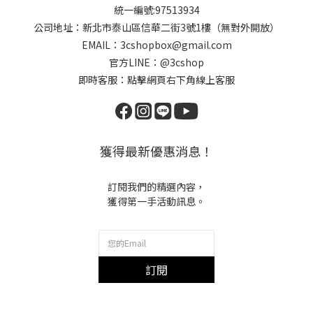
統一編號:97513934
公司地址：新北市泰山區信華二街3號1樓（無對外開放）
EMAIL：3cshopbox@gmail.com
官方LINE：@3cshop
即時客服：點擊網頁右下角線上客服
獲得最新優惠消息！
訂閱我們的精選內容，
獲得第一手活動訊息。
訂閱