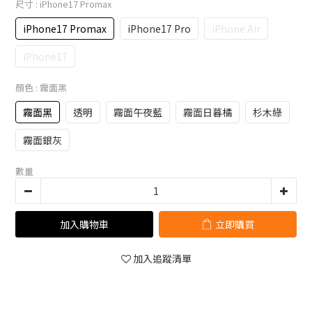
尺寸
: iPhone17 Promax
iPhone17 Promax
iPhone17 Pro
iPhone Air
iPhone17
顏色
: 霧面黑
霧面黑
透明
霧面午夜藍
霧面日暮橘
杉木綠
霧面銀灰
數量
加入購物車
立即購買
加入追蹤清單