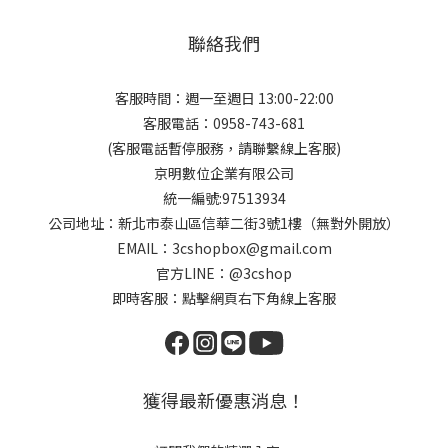
聯絡我們
客服時間：週一至週日 13:00-22:00
客服電話：0958-743-681
(客服電話暫停服務，請聯繫線上客服)
京明數位企業有限公司
統一編號:97513934
公司地址：新北市泰山區信華二街3號1樓（無對外開放）
EMAIL：3cshopbox@gmail.com
官方LINE：@3cshop
即時客服：點擊網頁右下角線上客服
獲得最新優惠消息！