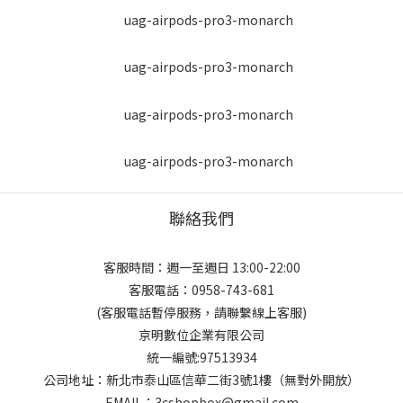
聯絡我們
客服時間：週一至週日 13:00-22:00
客服電話：0958-743-681
(客服電話暫停服務，請聯繫線上客服)
京明數位企業有限公司
統一編號:97513934
公司地址：新北市泰山區信華二街3號1樓（無對外開放）
EMAIL：3cshopbox@gmail.com