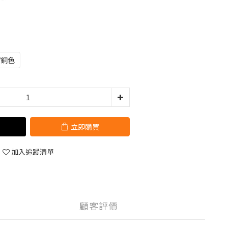
/銅色
立即購買
加入追蹤清單
顧客評價