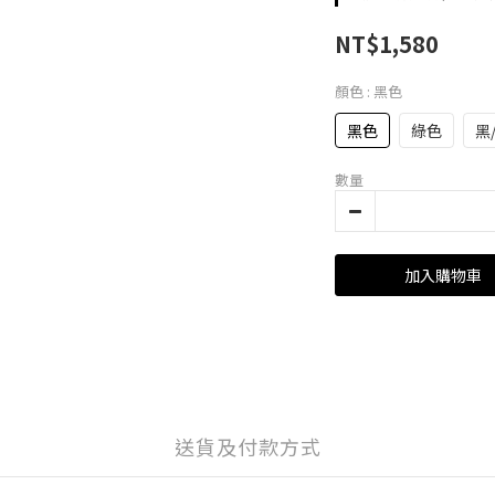
NT$1,580
顏色
: 黑色
黑色
綠色
黑
數量
加入購物車
送貨及付款方式