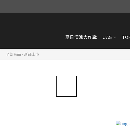
夏日清涼大作戰
UAG
TO
全部商品
/
新品上市