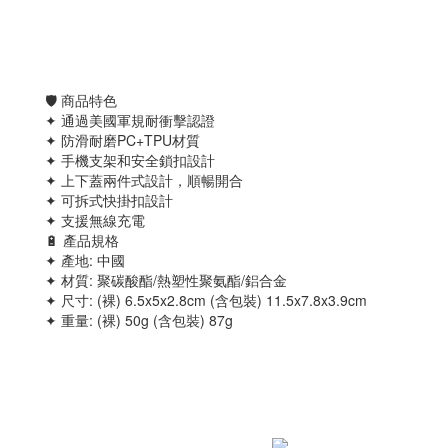
🛡 商品特色
✦ 通過美國軍規耐衝擊認證
✦ 防滑耐磨PC+TPU材質
✦ 手機支架和安全鎖扣設計
✦ 上下蓋兩件式設計，順暢開合
✦ 可拆式快掛扣設計
✦ 支援無線充電
🔋 產品規格
✦ 產地: 中國
✦ 材質: 聚碳酸酯/熱塑性聚氨酯/鋁合金
✦ 尺寸: (裸) 6.5x5x2.8cm (含包裝) 11.5x7.8x3.9cm
✦ 重量: (裸) 50g (含包裝) 87g