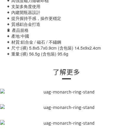
✦ 高強度磁力隨吸即穩
✦ 支架多角度使用
✦ 內建開瓶器設計
✦ 提升握持手感，操作更穩定
✦ 質感鋁合金打造
🔋 產品規格
✦ 產地:中國
✦ 材質:鋁合金 / 磁石 / 不鏽鋼
✦ 尺寸:(裸) 5.8x5.7x0.9cm (含包裝) 14.5x9x2.4cm
✦ 重量:(裸) 56.5g (含包裝) 95.6g 
了解更多