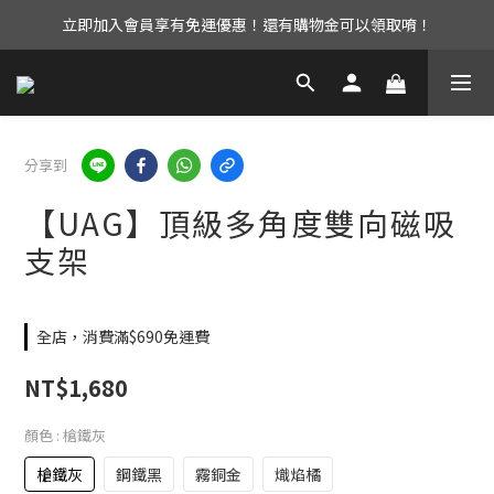
立即加入會員享有免運優惠！還有購物金可以領取唷！
UAG iPhone17 全系列 88折優惠中！
UAG iPhone17 全系列 88折優惠中！
分享到
【UAG】頂級多角度雙向磁吸
支架
全店，消費滿$690免運費
NT$1,680
顏色
: 槍鐵灰
槍鐵灰
鋼鐵黑
霧銅金
熾焰橘