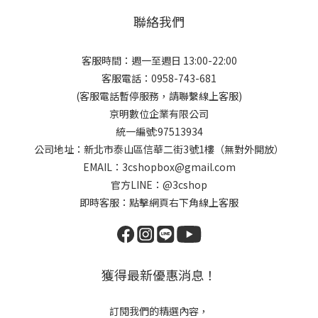
聯絡我們
客服時間：週一至週日 13:00-22:00
客服電話：0958-743-681
(客服電話暫停服務，請聯繫線上客服)
京明數位企業有限公司
統一編號:97513934
公司地址：新北市泰山區信華二街3號1樓（無對外開放）
EMAIL：3cshopbox@gmail.com
官方LINE：@3cshop
即時客服：點擊網頁右下角線上客服
獲得最新優惠消息！
訂閱我們的精選內容，