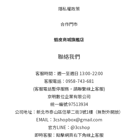
隱私權政策
合作門市
蝦皮商城旗艦店
聯絡我們
客服時間：週一至週日 13:00-22:00
客服電話：0958-743-681
(客服電話暫停服務，請聯繫線上客服)
京明數位企業有限公司
統一編號:97513934
公司地址：新北市泰山區信華二街3號1樓（無對外開放）
EMAIL：3cshopbox@gmail.com
官方LINE：@3cshop
即時客服：點擊網頁右下角線上客服