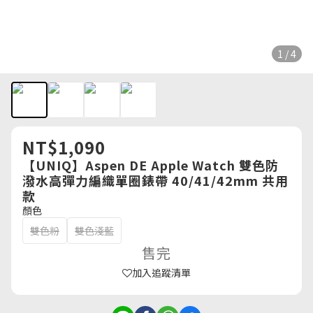
1 / 4
NT$1,090
【UNIQ】Aspen DE Apple Watch 雙色防
潑水高彈力編織單圈錶帶 40/41/42mm 共用
款
顏色
雙色粉
雙色淺藍
售完
加入追蹤清單