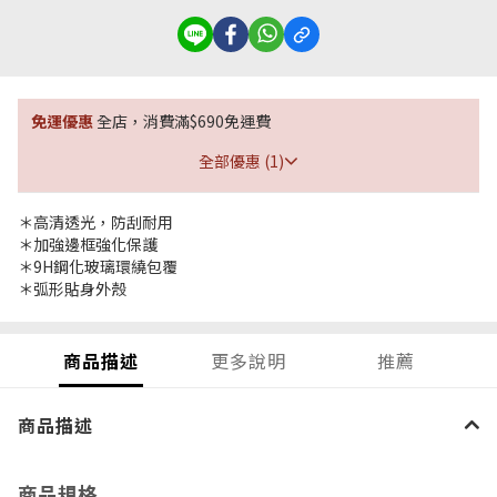
免運優惠
全店，消費滿$690免運費
全部優惠 (1)
＊高清透光，防刮耐用
＊加強邊框強化保護
＊9H鋼化玻璃環繞包覆
＊弧形貼身外殼
商品描述
更多說明
推薦
商品描述
商品規格