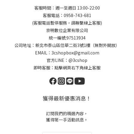
客服時間：週一至週日 13:00-22:00
客服電話：0958-743-681
(客服電話暫停服務，請聯繫線上客服)
京明數位企業有限公司
統一編號:97513934
公司地址：新北市泰山區信華二街3號1樓（無對外開放）
EMAIL：3cshopbox@gmail.com
官方LINE：@3cshop
即時客服：點擊網頁右下角線上客服
獲得最新優惠消息！
訂閱我們的精選內容，
獲得第一手活動訊息。