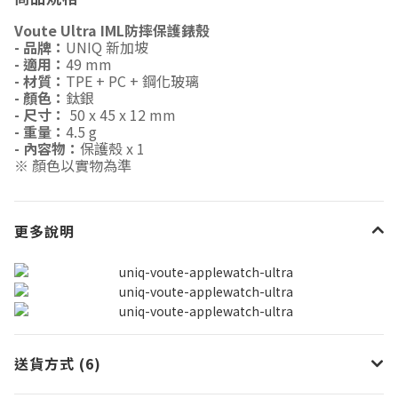
Voute Ultra IML防摔保護錶殼
- 品牌：
UNIQ 新加坡
- 適用：
49 mm
- 材質：
TPE + PC + 鋼化玻璃
- 顏色：
鈦銀
- 尺寸：
50 x 45 x 12 mm
- 重量：
4.5 g
- 內容物：
保護殼
x 1
※ 顏色以實物為準
更多說明
送貨方式 (6)