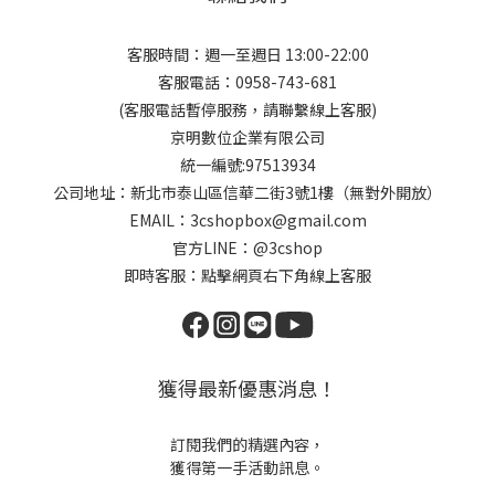
客服時間：週一至週日 13:00-22:00
客服電話：0958-743-681
(客服電話暫停服務，請聯繫線上客服)
京明數位企業有限公司
統一編號:97513934
公司地址：新北市泰山區信華二街3號1樓（無對外開放）
EMAIL：3cshopbox@gmail.com
官方LINE：@3cshop
即時客服：點擊網頁右下角線上客服
獲得最新優惠消息！
訂閱我們的精選內容，
獲得第一手活動訊息。