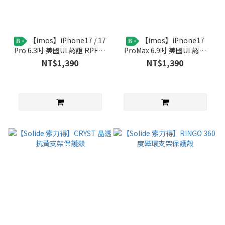
【imos】iPhone17 / 17
【imos】iPhone17
B
B
Pro 6.3吋 美國UL認證 RPF80
ProMax 6.9吋 美國UL認證
低藍光霧面螢幕保護貼
RPF80低藍光霧面螢幕保護貼
NT$1,390
NT$1,390