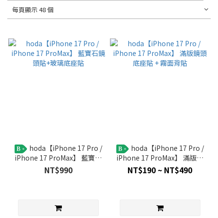
每頁顯示 48 個
hoda【iPhone 17 Pro /
hoda【iPhone 17 Pro /
B
B
iPhone 17 ProMax】 藍寶石
iPhone 17 ProMax】 滿版鏡
鏡頭貼+玻璃底座貼
頭底座貼 + 霧面背貼
NT$990
NT$190 ~ NT$490