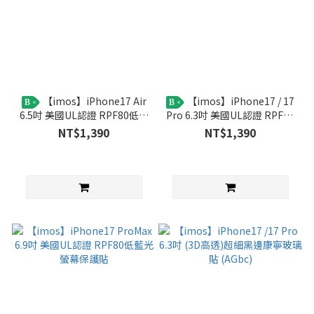
【imos】iPhone17 Air
【imos】iPhone17 / 17
B
B
6.5吋 美國UL認證 RPF80低藍
Pro 6.3吋 美國UL認證 RPF80
光螢幕保護貼
低藍光螢幕保護貼
NT$1,390
NT$1,390