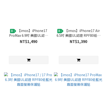
【imos】iPhone17
【imos】iPhone17 Air
B
B
ProMax 6.9吋 美國UL認證
6.5吋 美國UL認證 RPF80低藍
CPF60 AR低反光低藍光螢幕
光霧面螢幕保護貼
NT$1,490
NT$1,390
保護貼