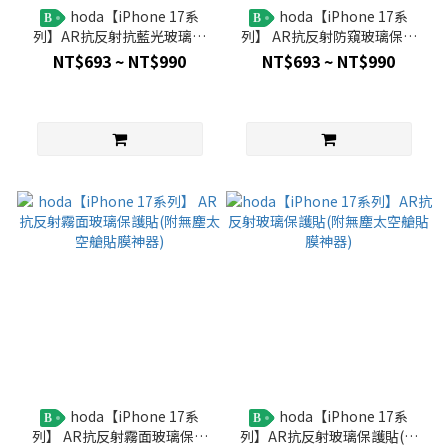
hoda【iPhone 17系
hoda【iPhone 17系
B
B
列】AR抗反射抗藍光玻璃貼
列】 AR抗反射防窺玻璃保護
(附無塵太空艙貼膜神器) 德國
貼(附無塵太空艙貼膜神器)
NT$693 ~ NT$990
NT$693 ~ NT$990
萊因TÜV RPF20認證
hoda【iPhone 17系
hoda【iPhone 17系
B
B
列】 AR抗反射霧面玻璃保護
列】AR抗反射玻璃保護貼(附