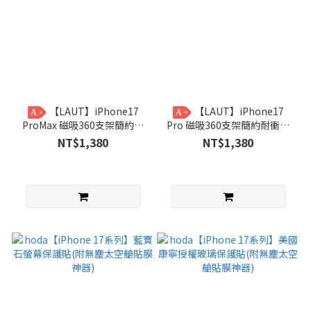
【LAUT】iPhone17
【LAUT】iPhone17
A
A
ProMax 磁吸360支架簡約耐
Pro 磁吸360支架簡約耐衝擊
衝擊保護殼
保護殼
NT$1,380
NT$1,380