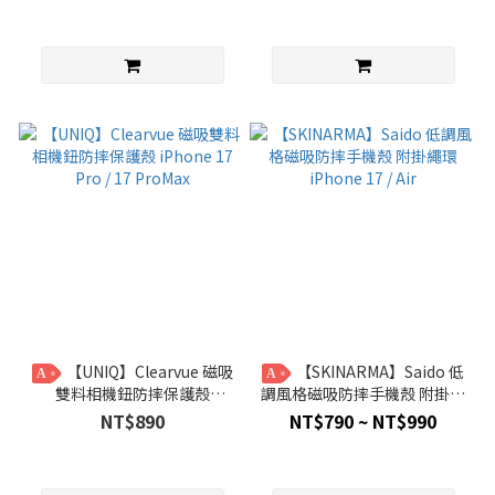
【UNIQ】Clearvue 磁吸
【SKINARMA】Saido 低
A
A
雙料相機鈕防摔保護殼
調風格磁吸防摔手機殼 附掛繩
iPhone 17 Pro / 17 ProMax
環 iPhone 17 / Air
NT$890
NT$790 ~ NT$990