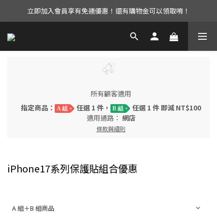
UAG iPhone17 全系列 88折優惠中！
UAG iPhone17 全系列 88折優惠中！
所有顧客適用
指定商品：
任選 1 件，
任選 1 件 即減 NT$100
A 組
B 組
適用通路：
網店
條款與細則
iPhone17系列保護貼組合優惠
A 組＋B 組商品