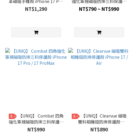
革磁吸手機殼 iPhone 17 Pro
強化軍規磁吸防摔三料保護殼
/ 17 ProMax
iPhone 17 / Air
NT$1,290
NT$790 ~ NT$990
【UNIQ】 Combat 四角
【UNIQ】Clearvue 磁吸
A
A
強化軍規磁吸防摔三料保護殼
雙料相機鈕防摔保護殼
iPhone 17 Pro / 17 ProMax
iPhone 17 / Air
NT$990
NT$890