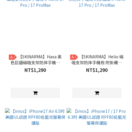
【SKINARMA】Haxa 黑
【SKINARMA】Helio 磁
A
A
色巨牆磁吸支架防摔手機殼
吸支架防摔手機殼 附掛繩環
iPhone 17 Pro / 17 ProMax
iPhone 17 Pro / 17 ProMax
NT$1,290
NT$1,290