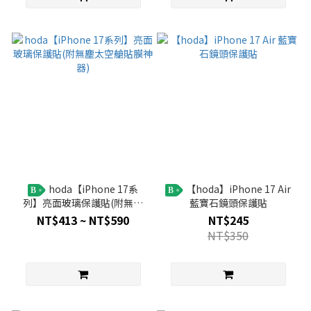
hoda【iPhone 17系
【hoda】iPhone 17 Air
B
B
列】亮面玻璃保護貼(附無塵
藍寶石鏡頭保護貼
太空艙貼膜神器)
NT$413 ~ NT$590
NT$245
NT$350