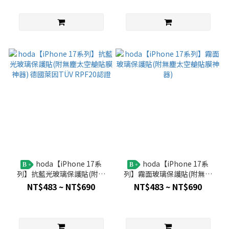
hoda【iPhone 17系
hoda【iPhone 17系
B
B
列】抗藍光玻璃保護貼(附無
列】霧面玻璃保護貼(附無塵
塵太空艙貼膜神器) 德國萊因
太空艙貼膜神器)
NT$483 ~ NT$690
NT$483 ~ NT$690
TÜV RPF20認證