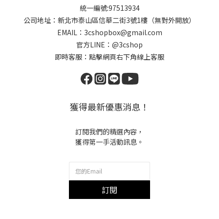
統一編號:97513934
公司地址：新北市泰山區信華二街3號1樓（無對外開放）
EMAIL：3cshopbox@gmail.com
官方LINE：@3cshop
即時客服：點擊網頁右下角線上客服
獲得最新優惠消息！
訂閱我們的精選內容，
獲得第一手活動訊息。
訂閱