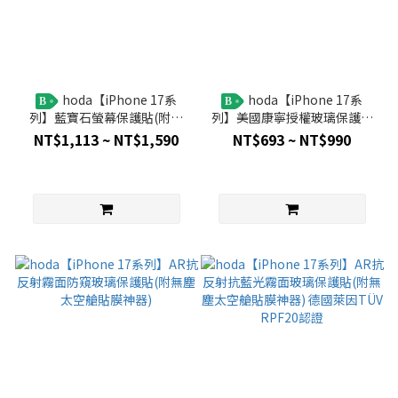
hoda【iPhone 17系
hoda【iPhone 17系
B
B
列】藍寶石螢幕保護貼(附無
列】美國康寧授權玻璃保護貼
塵太空艙貼膜神器)
(附無塵太空艙貼膜神器)
NT$1,113 ~ NT$1,590
NT$693 ~ NT$990